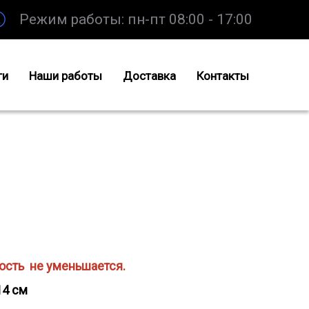
Режим работы: пн-пт 08:00 - 17:00
ги
Наши работы
Доставка
Контакты
ость не уменьшается.
14 см