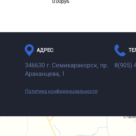
0.00руб.
АДРЕС:
ТЕ
346630 г. Семикаракорск, пр.
8(905) 
Араканцева, 1
Политика конфиденциальности