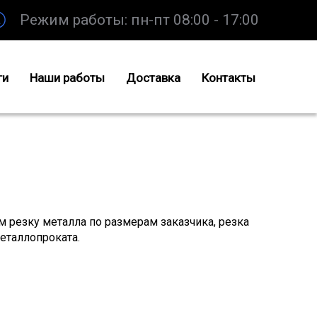
Режим работы: пн-пт 08:00 - 17:00
ги
Наши работы
Доставка
Контакты
 резку металла по размерам заказчика, резка
еталлопроката.